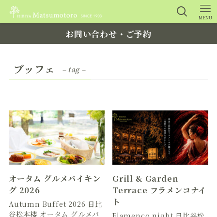
MENU
お問い合わせ・ご予約
ブッフェ
– tag –
オータム グルメバイキン
Grill & Garden
グ 2026
Terrace フラメンコナイ
ト
Autumn Buffet 2026 日比
谷松本楼 オータム グルメバ
Flamenco night 日比谷松