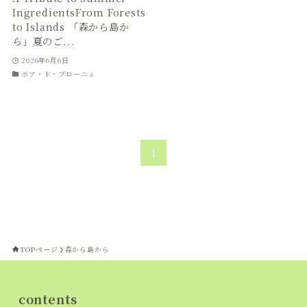
IngredientsFrom Forests
to Islands 「森から島か
ら」夏のご...
2026年6月6日
ボア・ド・ブローニュ
1
TOPページ
森から島から
contents