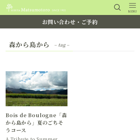
MENU
お問い合わせ・ご予約
森から島から
– tag –
Bois de Boulogne「森
から島から」夏のごちそ
うコース
A Tribute to Summer