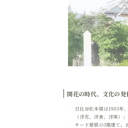
開花の時代、文化の発
日比谷松本楼は1903
（洋花、洋食、洋楽）」
サード屋根の3階建て。