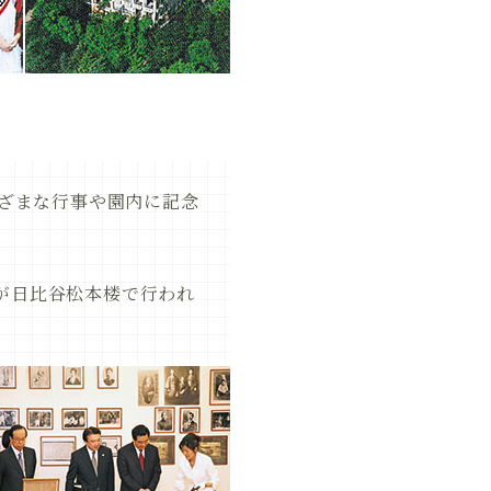
まざまな行事や園内に記念
が日比谷松本楼で行われ