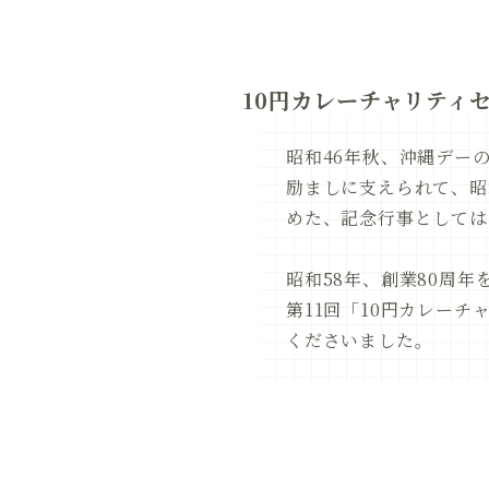
10円カレーチャリティ
昭和46年秋、沖縄デー
励ましに支えられて、昭
めた、記念行事としては
昭和58年、創業80周
第11回「10円カレー
くださいました。