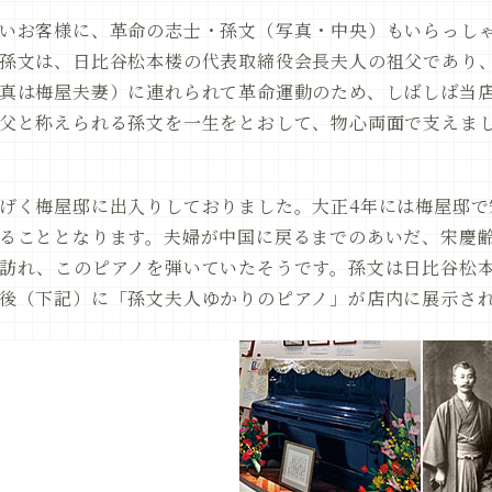
いお客様に、革命の志士・孫文（写真・中央）もいらっし
孫文は、日比谷松本楼の代表取締役会長夫人の祖父であり、
真は梅屋夫妻）に連れられて革命運動のため、しばしば当
父と称えられる孫文を一生をとおして、物心両面で支えま
げく梅屋邸に出入りしておりました。大正4年には梅屋邸で
ることとなります。夫婦が中国に戻るまでのあいだ、宋慶
訪れ、このピアノを弾いていたそうです。孫文は日比谷松
後（下記）に「孫文夫人ゆかりのピアノ」が店内に展示さ