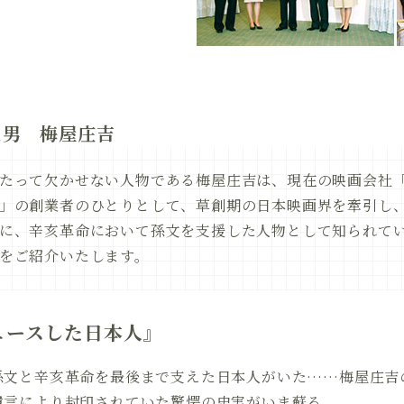
た男 梅屋庄吉
たって欠かせない人物である梅屋庄吉は、現在の映画会社
」の創業者のひとりとして、草創期の日本映画界を牽引し
に、辛亥革命において孫文を支援した人物として知られて
をご紹介いたします。
ュースした日本人』
孫文と辛亥革命を最後まで支えた日本人がいた……梅屋庄吉
遺言により封印されていた驚愕の史実がいま蘇る。