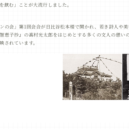
を飲む」ことが大流行しました。
ンの会」第1回会合が日比谷松本楼で開かれ、若き詩人や美
智恵子抄』の高村光太郎をはじめとする多くの文人の憩い
映されています。