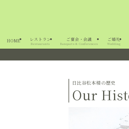
レストラン
ご宴会・会議
ご婚礼
HOME
Restaurants
Banquets & Conferences
Wedding
日比谷松本楼の歴史
Our Hist