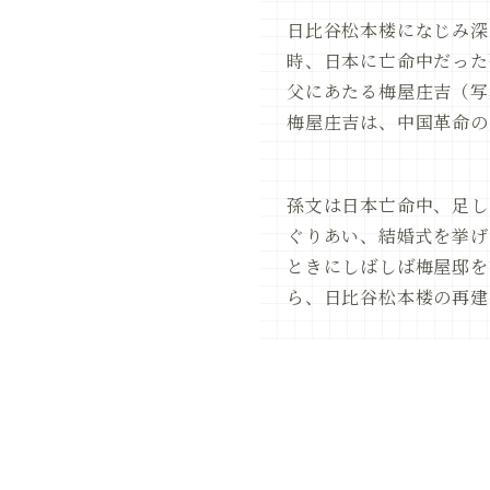
日比谷松本楼になじみ深
時、日本に亡命中だった
父にあたる梅屋庄吉（写
梅屋庄吉は、中国革命の
孫文は日本亡命中、足し
ぐりあい、結婚式を挙げ
ときにしばしば梅屋邸を
ら、日比谷松本楼の再建