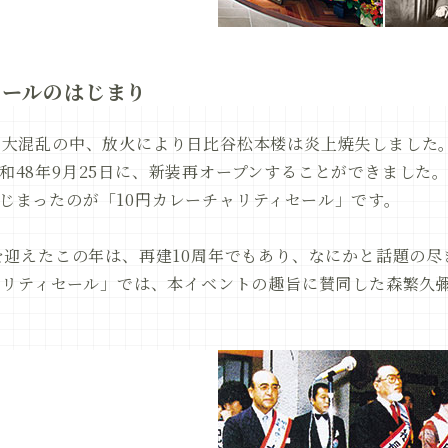
セールのはじまり
の大混乱の中、放火により日比谷松本楼は炎上焼失しました
和48年9月25日に、新装再オープンすることができました
じまったのが「10円カレーチャリティセール」です。
年を迎えたこの年は、再建10周年でもあり、なにかと話題の
チャリティセール」では、本イベントの趣旨に賛同した森繁久