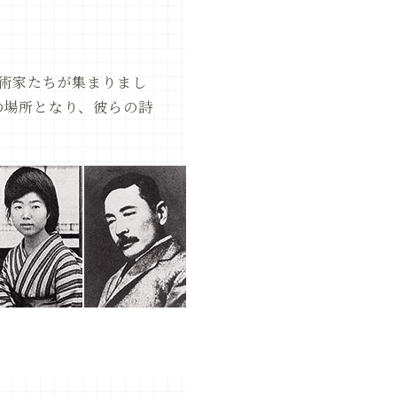
術家たちが集まりまし
の場所となり、彼らの詩