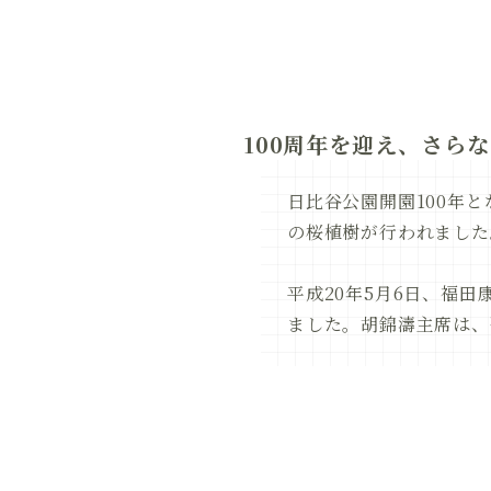
100周年を迎え、さら
日比谷公園開園100年
の桜植樹が行われました
平成20年5月6日、福
ました。胡錦濤主席は、