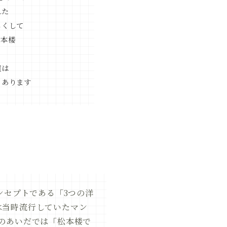
れた
じくして
松本楼
道は
もあります
ンセプトである「3つの洋
は当時流行していたマン
のあいだでは「松本楼で