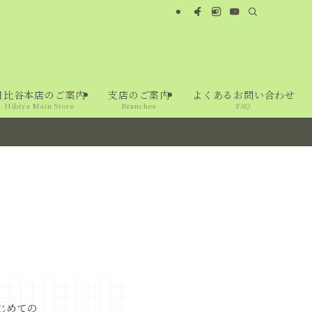
日比谷本店のご案内
支店のご案内
よくあるお問い合わせ
Hibiya Main Store
Branches
FAQ
じめての