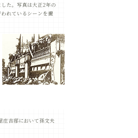
した。写真は大正2年の
行われているシーンを撮
屋庄吉邸において孫文夫