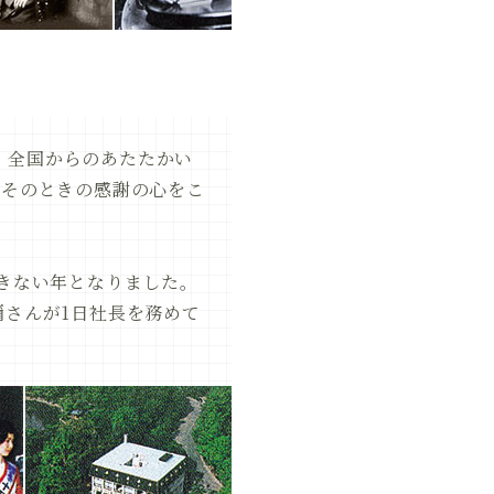
。全国からのあたたかい
。そのときの感謝の心をこ
尽きない年となりました。
彌さんが1日社長を務めて